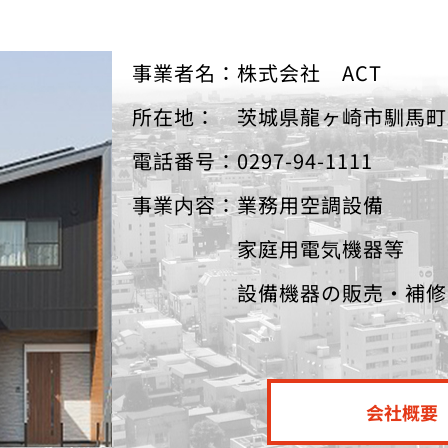
事業者名：株式会社 ACT
所在地： 茨城県龍ヶ崎市馴馬町22
電話番号：0297-94-1111
事業内容：業務用空調設備
家庭用電気機器等
設備機器の販売・補修及
会社概要