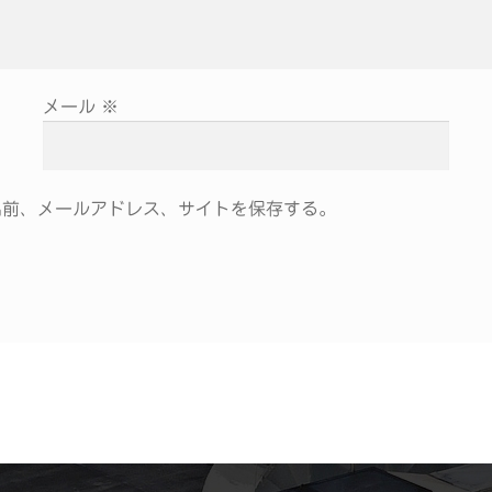
メール
※
名前、メールアドレス、サイトを保存する。