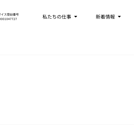
ボイス登録番号
私たちの仕事
新着情報
0001047727