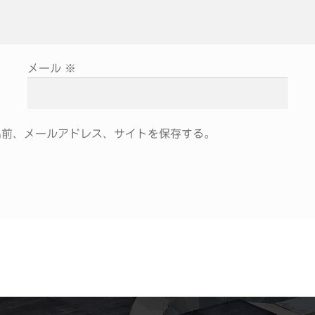
メール
※
名前、メールアドレス、サイトを保存する。