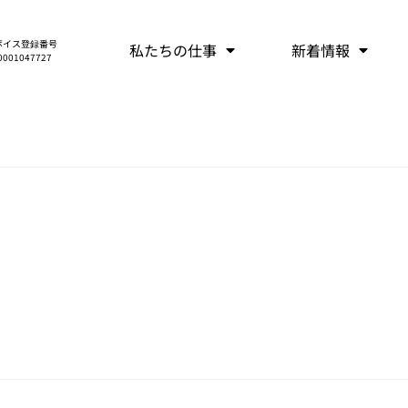
ボイス登録番号
私たちの仕事
新着情報
0001047727