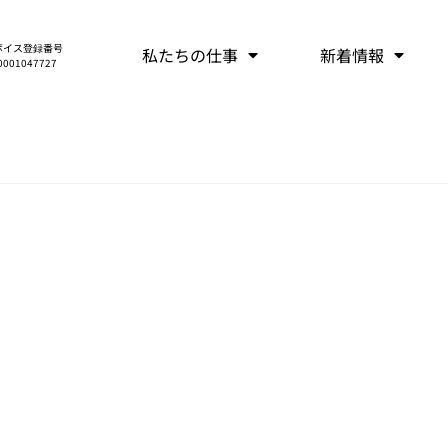
ボイス登録番号
私たちの仕事
新着情報
0001047727