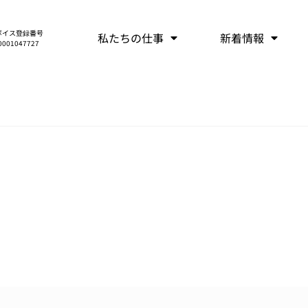
ボイス登録番号
私たちの仕事
新着情報
0001047727